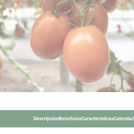
Descripción
Beneficios
Características
Calendari