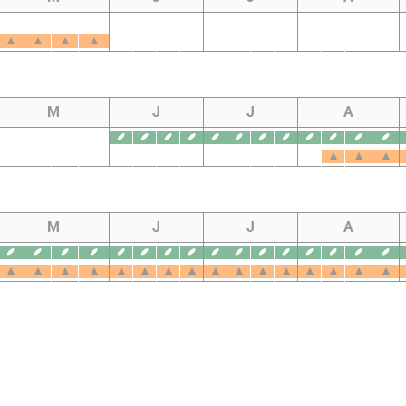
M
J
J
A
M
J
J
A