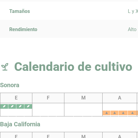
Tamaños
L y 
Rendimiento
Alto
Calendario de cultivo
Sonora
E
F
M
A
Baja California
E
F
M
A