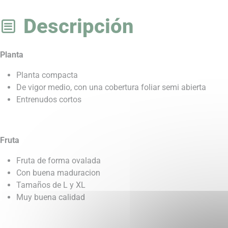
Descripción
Planta
Planta compacta
De vigor medio, con una cobertura foliar semi abierta
Entrenudos cortos
Fruta
Fruta de forma ovalada
Con buena maduracion
Tamaños de L y XL
Muy buena calidad