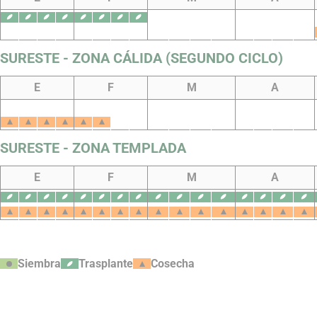
SURESTE - ZONA CÁLIDA (SEGUNDO CICLO)
E
F
M
A
SURESTE - ZONA TEMPLADA
E
F
M
A
Siembra
Trasplante
Cosecha