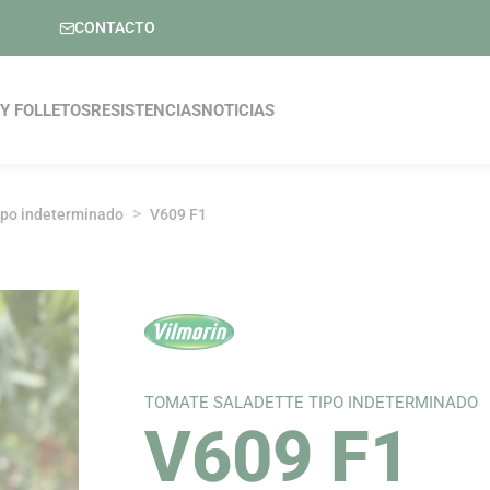
CONTACTO
pal
Y FOLLETOS
RESISTENCIAS
NOTICIAS
ipo indeterminado
V609 F1
TOMATE SALADETTE TIPO INDETERMINADO
V609 F1