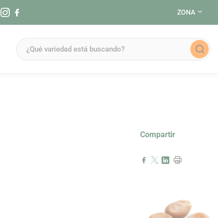
ZONA
Síguenos en Instagram (se abre en una nueva ventana)
Síguenos en Facebook (se abre en una nueva ventana)
Compartir